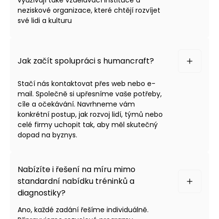
neziskové organizace, které chtějí rozvíjet
své lidi a kulturu
Jak začít spolupráci s humancraft?
Stačí nás kontaktovat přes web nebo e-
mail. Společně si upřesníme vaše potřeby,
cíle a očekávání. Navrhneme vám
konkrétní postup, jak rozvoj lidí, týmů nebo
celé firmy uchopit tak, aby měl skutečný
dopad na byznys.
Nabízíte i řešení na míru mimo
standardní nabídku tréninků a
diagnostiky?
Ano, každé zadání řešíme individuálně.