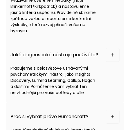
Využíváme ověřené metodiky (např.
Brinkerhoff/Kirkpatrick) a nastavujeme
jasná kritéria úspěchu. Pravidelně sbíráme
zpětnou vazbu a reportujeme konkrétní
výsledky, které rozvoj přináší vašemu
byznysu
Jaké diagnostické nástroje používáte?
Pracujeme s celosvětově uznávanými
psychometrickými nástroji jako Insights
Discovery, Lumina Learning, Gallup, Hogan
a dalšími. Pomůžeme vám vybrat ten
nejvhodnější pro vaše potřeby a cíle
Proč si vybrat právě Humancraft?
Jsme tým zkušených lektorů, konzultantů