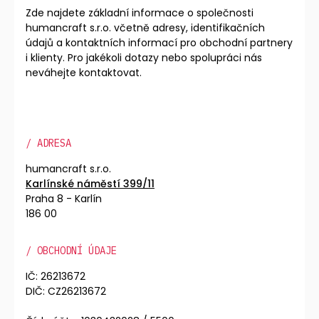
Zde najdete základní informace o společnosti
humancraft s.r.o. včetně adresy, identifikačních
údajů a kontaktních informací pro obchodní partnery
i klienty. Pro jakékoli dotazy nebo spolupráci nás
neváhejte kontaktovat.
/ ADRESA
humancraft s.r.o.
Karlínské náměstí 399/11
Praha 8 - Karlín
186 00
/ OBCHODNÍ ÚDAJE
IČ: 26213672
DIČ: CZ26213672