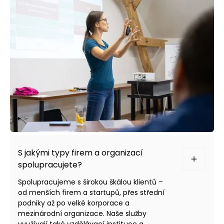
S jakými typy firem a organizací
spolupracujete?
Spolupracujeme s širokou škálou klientů –
od menších firem a startupů, přes střední
podniky až po velké korporace a
mezinárodní organizace. Naše služby
využívají také vzdělávací instituce a