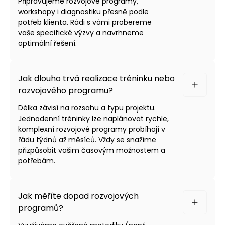
Připravujeme rozvojové programy,
workshopy i diagnostiku přesně podle
potřeb klienta. Rádi s vámi probereme
vaše specifické výzvy a navrhneme
optimální řešení.
Jak dlouho trvá realizace tréninku nebo
rozvojového programu?
Délka závisí na rozsahu a typu projektu.
Jednodenní tréninky lze naplánovat rychle,
komplexní rozvojové programy probíhají v
řádu týdnů až měsíců. Vždy se snažíme
přizpůsobit vašim časovým možnostem a
potřebám.
Jak měříte dopad rozvojových
programů?