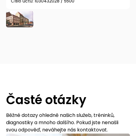
Číslo účtu: 1030432028 / 5500
Časté otázky
Běžné dotazy ohledně našich služeb, tréninků,
diagnostiky a mnoho dalšího. Pokud jste nenašli
svou odpověď, neváhejte nás kontaktovat.