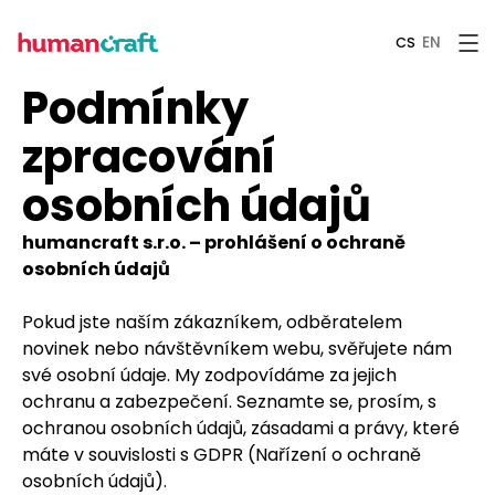
EN
CS
Podmínky
zpracování
osobních údajů
humancraft s.r.o. – prohlášení o ochraně
osobních údajů
Pokud jste naším zákazníkem, odběratelem
novinek nebo návštěvníkem webu, svěřujete nám
své osobní údaje. My zodpovídáme za jejich
ochranu a zabezpečení. Seznamte se, prosím, s
ochranou osobních údajů, zásadami a právy, které
máte v souvislosti s GDPR (Nařízení o ochraně
osobních údajů).