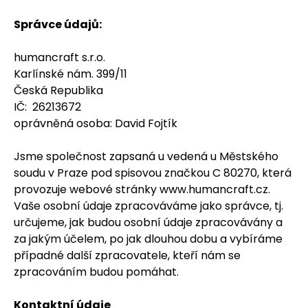
Správce údajů:
humancraft s.r.o.
Karlínské nám. 399/11
Česká Republika
IČ: 26213672
oprávněná osoba: David Fojtík
Jsme společnost zapsaná u vedená u Městského
soudu v Praze pod spisovou značkou C 80270, která
provozuje webové stránky www.humancraft.cz.
Vaše osobní údaje zpracováváme jako správce, tj.
určujeme, jak budou osobní údaje zpracovávány a
za jakým účelem, po jak dlouhou dobu a vybíráme
případné další zpracovatele, kteří nám se
zpracováním budou pomáhat.
Kontaktní údaje