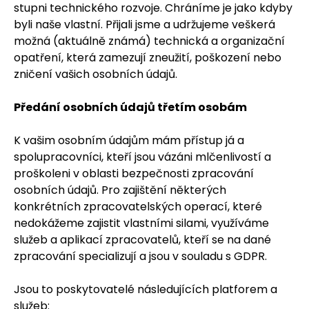
stupni technického rozvoje. Chráníme je jako kdyby
byli naše vlastní. Přijali jsme a udržujeme veškerá
možná (aktuálně známá) technická a organizační
opatření, která zamezují zneužití, poškození nebo
zničení vašich osobních údajů.
Předání osobních údajů třetím osobám
K vašim osobním údajům mám přístup já a
spolupracovníci, kteří jsou vázáni mlčenlivostí a
proškoleni v oblasti bezpečnosti zpracování
osobních údajů. Pro zajištění některých
konkrétních zpracovatelských operací, které
nedokážeme zajistit vlastními silami, využíváme
služeb a aplikací zpracovatelů, kteří se na dané
zpracování specializují a jsou v souladu s GDPR.
Jsou to poskytovatelé následujících platforem a
služeb: