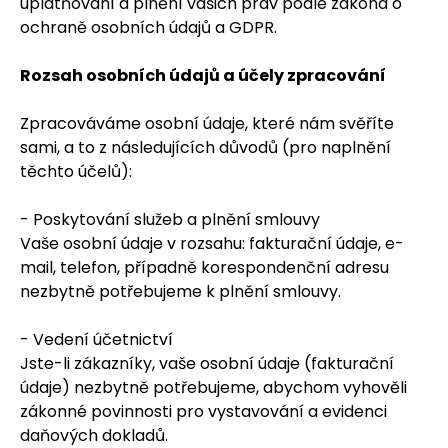
uplatňování a plnění vašich práv podle zákona o
ochraně osobních údajů a GDPR.
Rozsah osobních údajů a účely zpracování
Zpracováváme osobní údaje, které nám svěříte
sami, a to z následujících důvodů (pro naplnění
těchto účelů):
- Poskytování služeb a plnění smlouvy
Vaše osobní údaje v rozsahu: fakturační údaje, e-
mail, telefon, případně korespondenční adresu
nezbytně potřebujeme k plnění smlouvy.
- Vedení účetnictví
Jste-li zákazníky, vaše osobní údaje (fakturační
údaje) nezbytně potřebujeme, abychom vyhověli
zákonné povinnosti pro vystavování a evidenci
daňových dokladů.