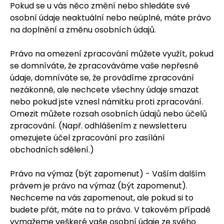
Pokud se u vás něco změní nebo shledáte své
osobní údaje neaktuální nebo neúplné, máte právo
na doplnění a změnu osobních údajů.
Právo na omezení zpracování můžete využít, pokud
se domníváte, že zpracováváme vaše nepřesné
údaje, domníváte se, že provádíme zpracování
nezákonně, ale nechcete všechny údaje smazat
nebo pokud jste vznesl námitku proti zpracování.
Omezit můžete rozsah osobních údajů nebo účelů
zpracování. (Např. odhlášením z newsletteru
omezujete účel zpracování pro zasílání
obchodních sdělení.)
Právo na výmaz (být zapomenut) - Vaším dalším
právem je právo na výmaz (být zapomenut).
Nechceme na vás zapomenout, ale pokud si to
budete přát, máte na to právo. V takovém případě
vymažeme veškeré vaše osobní údaje ze svého