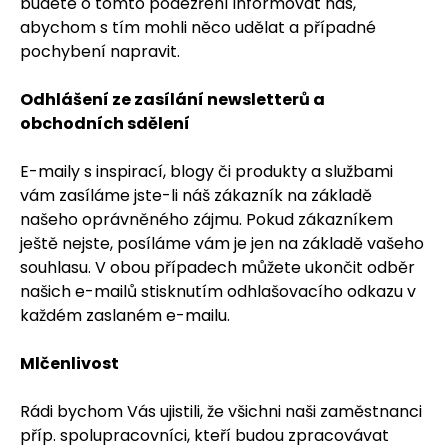
budete o tomto podezření informovat nás,
abychom s tím mohli něco udělat a případné
pochybení napravit.
Odhlášení ze zasílání newsletterů a
obchodních sdělení
E-maily s inspirací, blogy či produkty a službami
vám zasíláme jste-li náš zákazník na základě
našeho oprávněného zájmu. Pokud zákazníkem
ještě nejste, posíláme vám je jen na základě vašeho
souhlasu. V obou případech můžete ukončit odběr
našich e-mailů stisknutím odhlašovacího odkazu v
každém zaslaném e-mailu.
Mlčenlivost
Rádi bychom Vás ujistili, že všichni naši zaměstnanci
příp. spolupracovníci, kteří budou zpracovávat