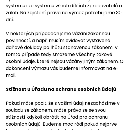
systému i ze systému všech dílčích zpracovatelů a
záloh. Na zajištění práva na výmaz potřebujeme 30
dní.
V některých případech jsme vázáni zákonnou
povinností, a např. musím evidovat vystavené
daňové doklady po lhůtu stanovenou zákonem. V
tomto případě tedy smažeme všechny takové
osobní údaje, které nejsou vázány jiným zákonem. O
dokončení výmazu vás budeme informovat na e-
mail.
Stížnost u Úřadu na ochranu osobních údajů
Pokud máte pocit, že s vašimi údaji nezacházíme v
souladu se zákonem, máte právo se se svou
stížností kdykoli obrátit na Úřad pro ochranu
osobních údajů. Budeme moc rádi pokud nejprve