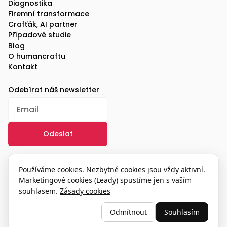
Diagnostika
Firemní transformace
Crafťák, AI partner
Případové studie
Blog
O humancraftu
Kontakt
Odebírat náš newsletter
/
GDPR
Používáme cookies. Nezbytné cookies jsou vždy aktivní.
Marketingové cookies (Leady) spustíme jen s vaším
souhlasem.
Zásady cookies
© 2025, humancraft
Odmítnout
Souhlasím
Nastavení cookies