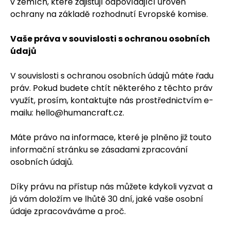
v zemích, které zajišťují odpovídající úroveň
ochrany na základě rozhodnutí Evropské komise.
Vaše práva v souvislosti s ochranou osobních
údajů
V souvislosti s ochranou osobních údajů máte řadu
práv. Pokud budete chtít některého z těchto práv
využít, prosím, kontaktujte nás prostřednictvím e-
mailu: hello@humancraft.cz.
Máte právo na informace, které je plněno již touto
informační stránku se zásadami zpracování
osobních údajů.
Díky právu na přístup nás můžete kdykoli vyzvat a
já vám doložím ve lhůtě 30 dní, jaké vaše osobní
údaje zpracováváme a proč.