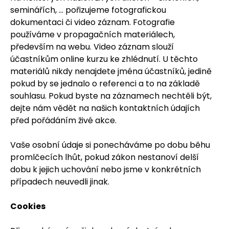
seminářích, … pořizujeme fotografickou
dokumentaci či video záznam. Fotografie
používáme v propagačních materiálech,
především na webu. Video záznam slouží
účastníkům online kurzu ke zhlédnutí. U těchto
materiálů nikdy nenajdete jména účastníků, jedině
pokud by se jednalo o referenci a to na základě
souhlasu. Pokud byste na záznamech nechtěli být,
dejte nám vědět na našich kontaktních údajích
před pořádáním živé akce.
​Vaše osobní údaje si ponecháváme po dobu běhu
promlčecích lhůt, pokud zákon nestanoví delší
dobu k jejich uchování nebo jsme v konkrétních
případech neuvedli jinak.
Cookies