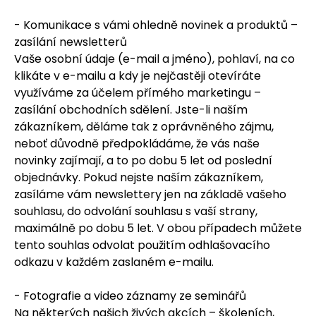
- Komunikace s vámi ohledně novinek a produktů –
zasílání newsletterů
Vaše osobní údaje (e-mail a jméno), pohlaví, na co
klikáte v e-mailu a kdy je nejčastěji otevíráte
využíváme za účelem přímého marketingu –
zasílání obchodních sdělení. Jste-li naším
zákazníkem, děláme tak z oprávněného zájmu,
neboť důvodně předpokládáme, že vás naše
novinky zajímají, a to po dobu 5 let od poslední
objednávky. Pokud nejste naším zákazníkem,
zasíláme vám newslettery jen na základě vašeho
souhlasu, do odvolání souhlasu s vaší strany,
maximálně po dobu 5 let. V obou případech můžete
tento souhlas odvolat použitím odhlašovacího
odkazu v každém zaslaném e-mailu.
- Fotografie a video záznamy ze seminářů
Na některých našich živých akcích – školeních,