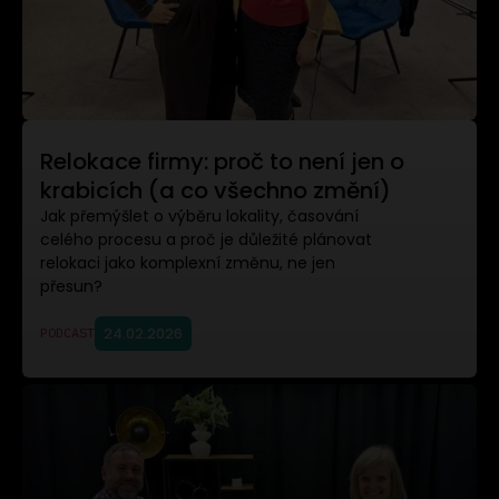
Relokace firmy: proč to není jen o
krabicích (a co všechno změní)
Jak přemýšlet o výběru lokality, časování
celého procesu a proč je důležité plánovat
relokaci jako komplexní změnu, ne jen
přesun?
24.02.2026
PODCAST