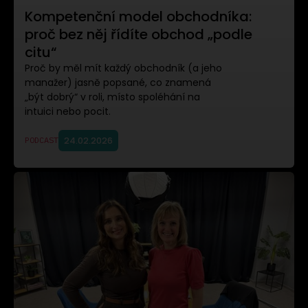
Kompetenční model obchodníka:
proč bez něj řídíte obchod „podle
citu“
Proč by měl mít každý obchodník (a jeho
manažer) jasně popsané, co znamená
„být dobrý“ v roli, místo spoléhání na
intuici nebo pocit.
24.02.2026
PODCAST