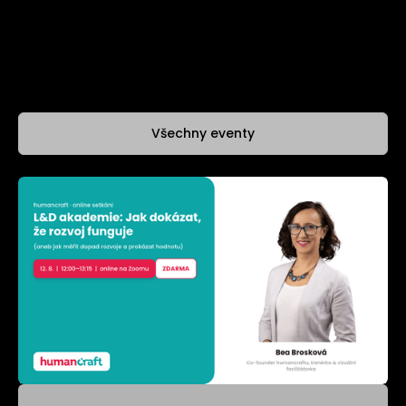
Kde nás potkat
Všechny eventy