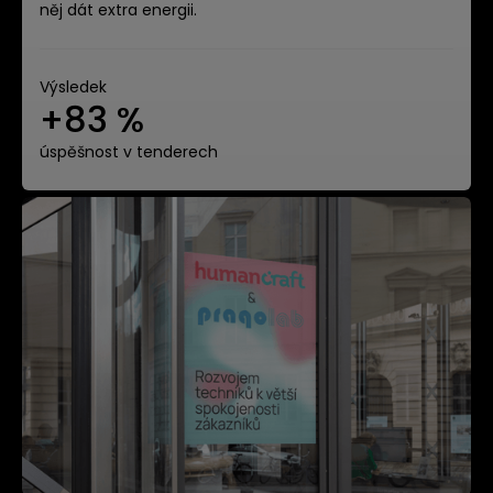
něj dát extra energii.
Výsledek
+83 %
úspěšnost v tenderech