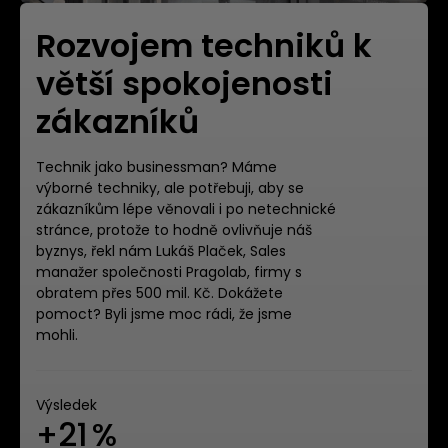
Rozvojem techniků k
větší spokojenosti
zákazníků
Technik jako businessman? Máme
výborné techniky, ale potřebuji, aby se
zákazníkům lépe věnovali i po netechnické
stránce, protože to hodně ovlivňuje náš
byznys, řekl nám Lukáš Plaček, Sales
manažer společnosti Pragolab, firmy s
obratem přes 500 mil. Kč. Dokážete
pomoct? Byli jsme moc rádi, že jsme
mohli.
Výsledek
+21 %