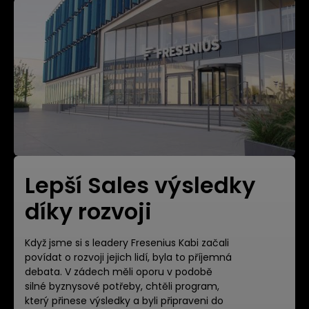
Lepší Sales výsledky
díky rozvoji
Když jsme si s leadery Fresenius Kabi začali
povídat o rozvoji jejich lidí, byla to příjemná
debata. V zádech měli oporu v podobě
silné byznysové potřeby, chtěli program,
který přinese výsledky a byli připraveni do