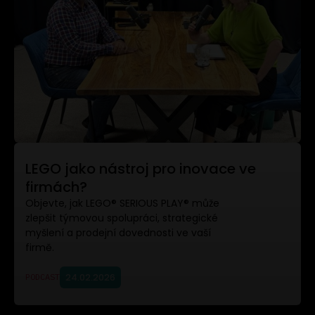
LEGO jako nástroj pro inovace ve
firmách?
Objevte, jak LEGO® SERIOUS PLAY® může
zlepšit týmovou spolupráci, strategické
myšlení a prodejní dovednosti ve vaší
firmě.
24.02.2026
PODCAST