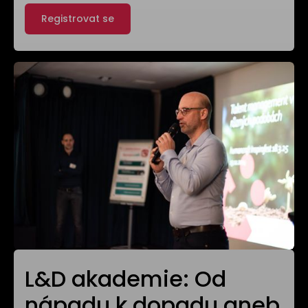
Registrovat se
L&D akademie: Od
nápadu k dopadu aneb