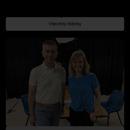
Co se děje nového?
Všechny články