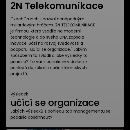
2N Telekomunikace
CzechCrunch ji nazval nenápadným
miliardovým hráčem. 2N TELEKOMUNIKACE
je firmou, která vsadila na moderní
technologie a do svého DNA zapsala
inovace. Sází na rozvoj zvědavosti a
podporu „učící se organizace." Jakým
způsobem to zvládli a jaké výsledky to
přineslo? To vám odhalíme v dalším z
pohledů do zákulisí našich klientských
projektů.
Výsledek
učící se organizace
Jakých výsledků z pohledu top managementu se
podařilo dosáhnout?