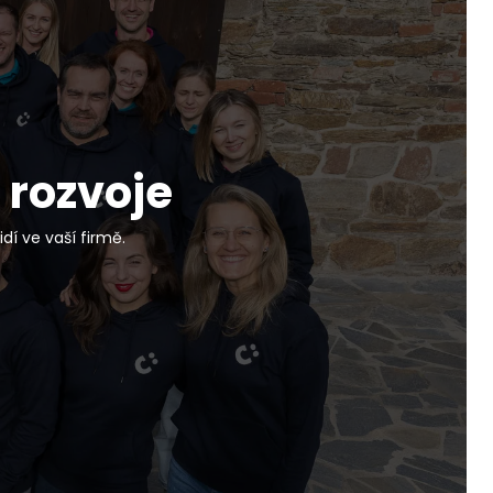
 rozvoje
dí ve vaší firmě.