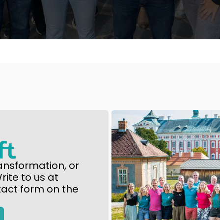
ansformation, or
ite to us at
tact form on the