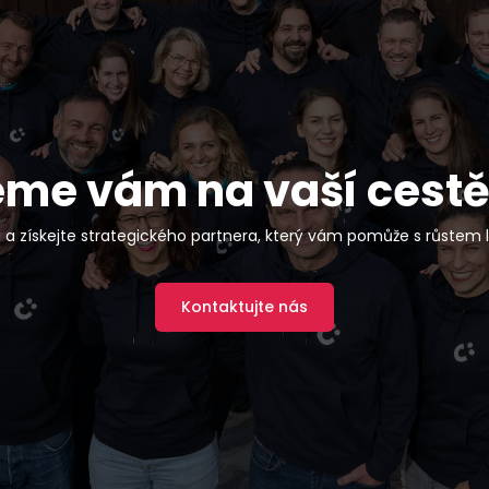
e vám na vaší cestě
 a získejte strategického partnera, který vám pomůže s růstem li
Kontaktujte nás