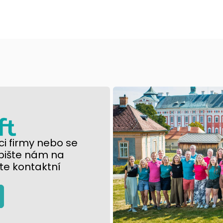
i firmy nebo se
pište nám na
te kontaktní