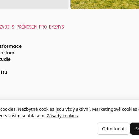
ZVOJ S PŘÍNOSEM PRO BYZNYS
nsformace
partner
tudie
ftu
cookies. Nezbytné cookies jsou vždy aktivní. Marketingové cookies 
en s vaším souhlasem.
Zásady cookies
Odmítnout
S