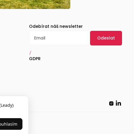
Odebírat náš newsletter
/
GDPR
(Leady)
ouhlasím