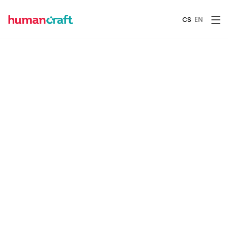
EN
CS