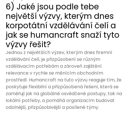
6) Jaké jsou podle tebe
největší výzvy, kterým dnes
korpotátní vzdělávání čelí a
jak se humancraft snaží tyto
výzvy řešit?
Jednou z největších výzev, kterým dnes firemní
vzdělávání čelí, je přizpůsobení se různým
vzdělávacím potřebám a zároveň zajištění
relevance v rychle se měnícím obchodním
prostředí. Humancraft na tuto výzvu reaguje tím, že
poskytuje flexibilní a přizpůsobená řešení, která se
zaměřují jak na globálně osvědčené postupy, tak na
lokální potřeby, a pomáhá organizacím budovat
odolnější, přizpůsobivější a posílené týmy.