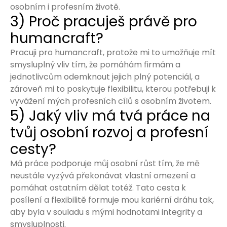
osobním i profesním životě.
3) Proč pracuješ právě pro
humancraft?
Pracuji pro humancraft, protože mi to umožňuje mít
smysluplný vliv tím, že pomáhám firmám a
jednotlivcům odemknout jejich plný potenciál, a
zároveň mi to poskytuje flexibilitu, kterou potřebuji k
vyvážení mých profesních cílů s osobním životem.
5) Jaký vliv má tvá práce na
tvůj osobní rozvoj a profesní
cesty?
Má práce podporuje můj osobní růst tím, že mě
neustále vyzývá překonávat vlastní omezení a
pomáhat ostatním dělat totéž. Tato cesta k
posílení a flexibilitě formuje mou kariérní dráhu tak,
aby byla v souladu s mými hodnotami integrity a
smysluplnosti.