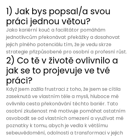
1) Jak bys popsal/a svou
práci jednou větou?
Jako kariérní kouč a facilitátor pomáhám
jednotlivcům překonávat překážky a dosahovat
jejich plného potenciálu tím, že je vedu skrze
strategie přizpůsobené pro osobní a profesní růst.
2) Co tě v životě ovlivnilo a
jak se to projevuje ve tvé
práci?
Když jsem zažila frustraci z toho, že jsem se cítila
zaseknutá ve vlastním těle a mysli, hluboce mě
ovlivnila cesta překonávání těchto bariér. Tato
osobní zkušenost mě motivuje pomáhat ostatním
osvobodit se od vlastních omezení a využívat mé
poznatky k tomu, abych je vedla k většímu
sebeuvědomění, odolnosti a transformaci v jejich