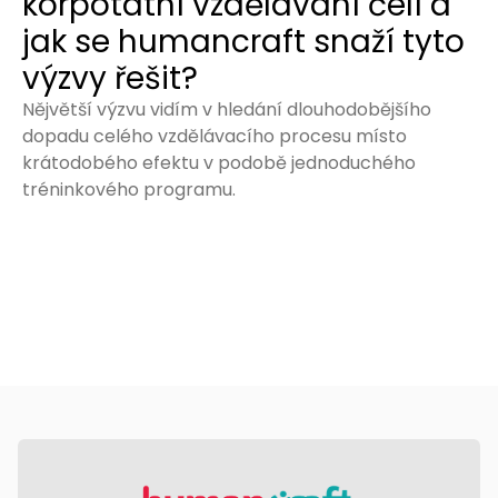
korpotátní vzdělávání čelí a
jak se humancraft snaží tyto
výzvy řešit?
Nějvětší výzvu vidím v hledání dlouhodobějšího
dopadu celého vzdělávacího procesu místo
krátodobého efektu v podobě jednoduchého
tréninkového programu.