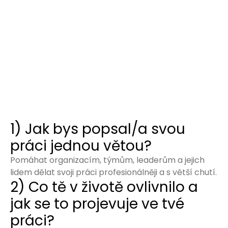
1) Jak bys popsal/a svou
práci jednou větou?
Pomáhat organizacím, týmům, leaderům a jejich
lidem dělat svoji práci profesionálněji a s větší chutí.
2) Co tě v životě ovlivnilo a
jak se to projevuje ve tvé
práci?