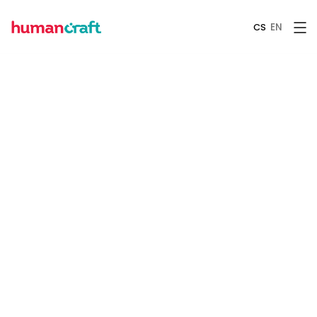
EN
CS