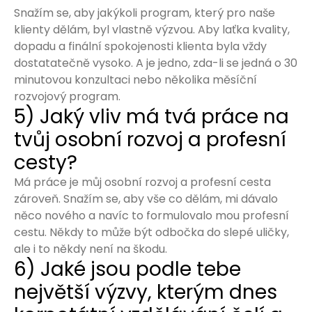
Snažím se, aby jakýkoli program, který pro naše
klienty dělám, byl vlastně výzvou. Aby laťka kvality,
dopadu a finální spokojenosti klienta byla vždy
dostatatečně vysoko. A je jedno, zda-li se jedná o 30
minutovou konzultaci nebo několika měsíční
rozvojový program.
5) Jaký vliv má tvá práce na
tvůj osobní rozvoj a profesní
cesty?
Má práce je můj osobní rozvoj a profesní cesta
zároveň. Snažím se, aby vše co dělám, mi dávalo
něco nového a navíc to formulovalo mou profesní
cestu. Někdy to může být odbočka do slepé uličky,
ale i to někdy není na škodu.
6) Jaké jsou podle tebe
největší výzvy, kterým dnes