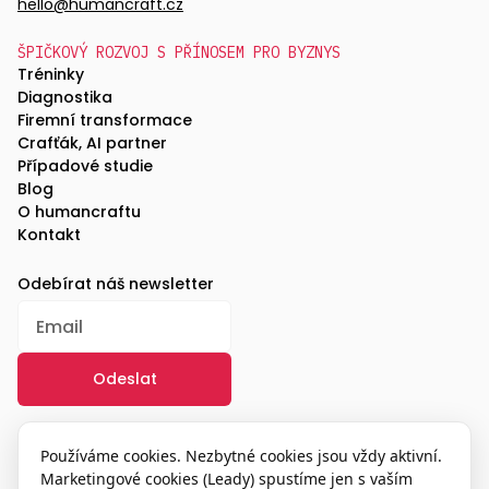
hello@humancraft.cz
ŠPIČKOVÝ ROZVOJ S PŘÍNOSEM PRO BYZNYS
Tréninky
Diagnostika
Firemní transformace
Crafťák, AI partner
Případové studie
Blog
O humancraftu
Kontakt
Odebírat náš newsletter
/
GDPR
Používáme cookies. Nezbytné cookies jsou vždy aktivní.
Marketingové cookies (Leady) spustíme jen s vaším