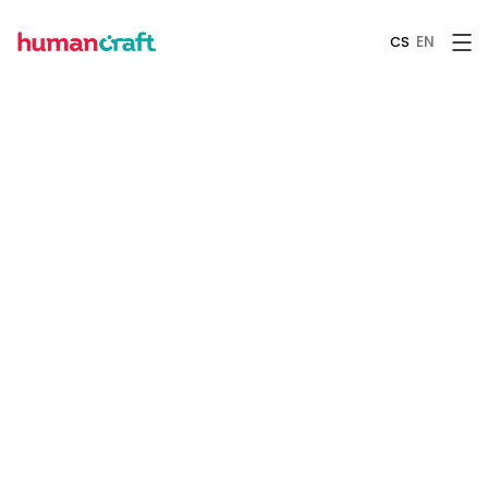
EN
CS
EVENTY
October 13, 2025