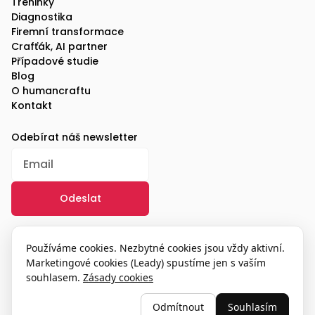
Tréninky
Diagnostika
Firemní transformace
Crafťák, AI partner
Případové studie
Blog
O humancraftu
Kontakt
Odebírat náš newsletter
/
GDPR
Používáme cookies. Nezbytné cookies jsou vždy aktivní.
Marketingové cookies (Leady) spustíme jen s vaším
souhlasem.
Zásady cookies
© 2025, humancraft
Odmítnout
Souhlasím