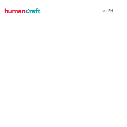
EN
CS
PODCAST
March 19, 2026