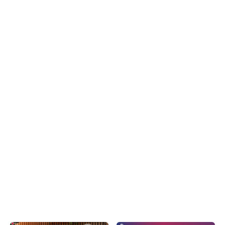
Má přímý dopad na výkon