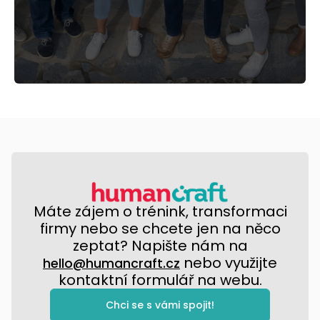
Máte zájem o trénink, transformaci
firmy nebo se chcete jen na něco
zeptat? Napište nám na
nebo využijte
hello@humancraft.cz
kontaktní formulář na webu.
Chci se s vámi spojit!