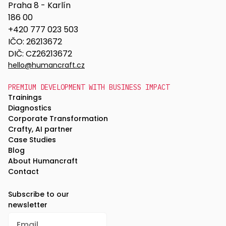
Praha 8 - Karlín
186 00
+420 777 023 503
IČO: 26213672
DIČ: CZ26213672
hello@humancraft.cz
PREMIUM DEVELOPMENT WITH BUSINESS IMPACT
Trainings
Diagnostics
Corporate Transformation
Crafty, AI partner
Case Studies
Blog
About Humancraft
Contact
Subscribe to our
newsletter