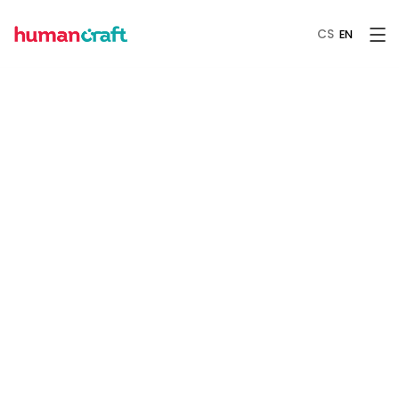
CS
EN
EVENTY
August 18, 2025