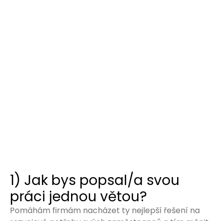
1) Jak bys popsal/a svou
práci jednou větou?
Pomáhám firmám nacházet ty nejlepší řešení na