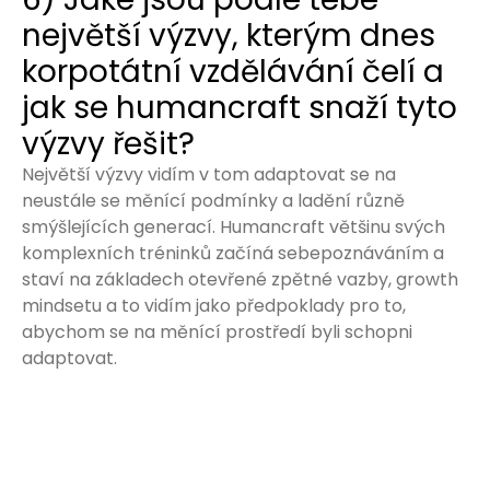
největší výzvy, kterým dnes
korpotátní vzdělávání čelí a
jak se humancraft snaží tyto
výzvy řešit?
Největší výzvy vidím v tom adaptovat se na
neustále se měnící podmínky a ladění různě
smýšlejících generací. Humancraft většinu svých
komplexních tréninků začíná sebepoznáváním a
staví na základech otevřené zpětné vazby, growth
mindsetu a to vidím jako předpoklady pro to,
abychom se na měnící prostředí byli schopni
adaptovat.