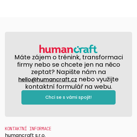
Máte zájem o trénink, transformaci
firmy nebo se chcete jen na něco
zeptat? Napište nám na
nebo využijte
hello@humancraft.cz
kontaktní formulář na webu.
Chci se s vámi spojit!
KONTAKTNÍ INFORMACE
humancraft s.r.o.