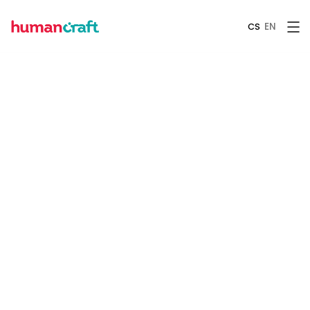
EN
CS