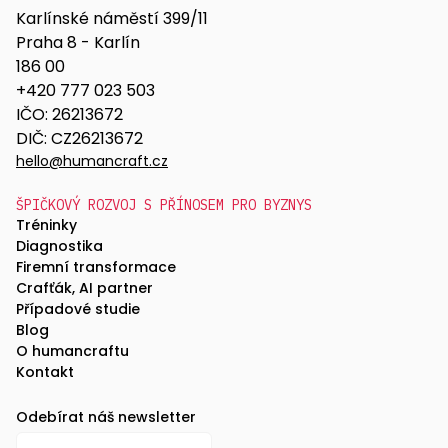
Karlínské náměstí 399/11
Praha 8 - Karlín
186 00
+420 777 023 503
IČO: 26213672
DIČ: CZ26213672
hello@humancraft.cz
ŠPIČKOVÝ ROZVOJ S PŘÍNOSEM PRO BYZNYS
Tréninky
Diagnostika
Firemní transformace
Crafťák, AI partner
Případové studie
Blog
O humancraftu
Kontakt
Odebírat náš newsletter