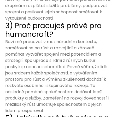
skupinám rozplétat složité problémy, podporovat
spojení a posilovat jejich schopnost směřovat k
vytoužené budoucnosti.
3) Proč pracuješ právě pro
humancraft?
Baví mě pracovat v mezinárodním kontextu,
zaměřovat se na růst a rozvoj lidí a zároveň
pomáhat vytvářet spojení mezi potenciálem a
strategií. Spolupráce s lidmi z různých kultur
poskytuje cennou sebereflexi. Pevně věřím, že lidé
jsou srdcem každé společnosti, a vytvářením
prostoru pro růst a výměnu zkušeností dochází k
rozkvětu osobního i skupinového rozvoje. To
následně pomáhá společnostem dodávat lepší
produkty a služby. Zaměření na rozvoj dovedností i
mezilidský růst umožňuje společnostem a jejich
lidem prosperovat.