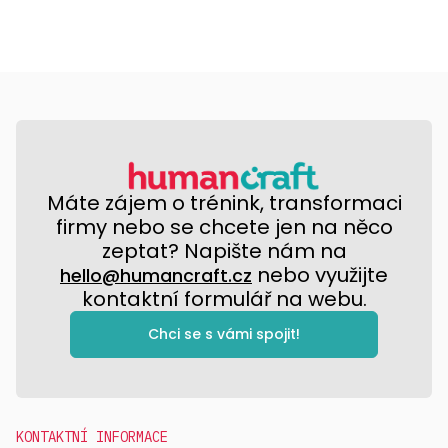
Máte zájem o trénink, transformaci
firmy nebo se chcete jen na něco
zeptat? Napište nám na
nebo využijte
hello@humancraft.cz
kontaktní formulář na webu.
Chci se s vámi spojit!
KONTAKTNÍ INFORMACE