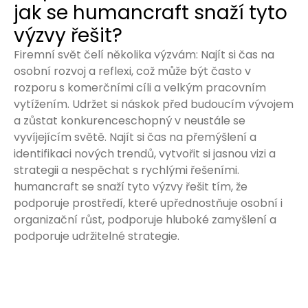
jak se humancraft snaží tyto
výzvy řešit?
Firemní svět čelí několika výzvám: Najít si čas na
osobní rozvoj a reflexi, což může být často v
rozporu s komerčními cíli a velkým pracovním
vytížením. Udržet si náskok před budoucím vývojem
a zůstat konkurenceschopný v neustále se
vyvíjejícím světě. Najít si čas na přemýšlení a
identifikaci nových trendů, vytvořit si jasnou vizi a
strategii a nespěchat s rychlými řešeními.
humancraft se snaží tyto výzvy řešit tím, že
podporuje prostředí, které upřednostňuje osobní i
organizační růst, podporuje hluboké zamyšlení a
podporuje udržitelné strategie.