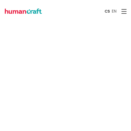
EN
CS