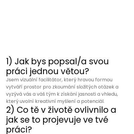
1) Jak bys popsal/a svou
práci jednou větou?
Jsem vizuální facilitátor, který hravou formou
vytváří prostor pro zkoumání složitých otázek a
vyzývá vás a váš tým k získání jasnosti a vhledu,
který uvolní kreativní myšlení a potenciál.
2) Co tě v životě ovlivnilo a
jak se to projevuje ve tvé
práci?