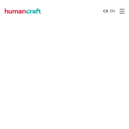
EN
CS