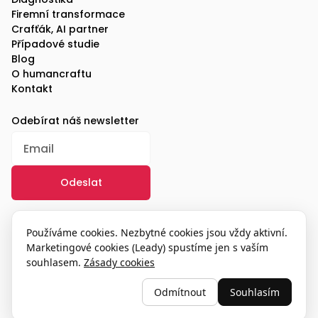
Firemní transformace
Crafťák, AI partner
Případové studie
Blog
O humancraftu
Kontakt
Odebírat náš newsletter
/
GDPR
Používáme cookies. Nezbytné cookies jsou vždy aktivní.
Marketingové cookies (Leady) spustíme jen s vaším
souhlasem.
Zásady cookies
© 2025, humancraft
Odmítnout
Souhlasím
Nastavení cookies