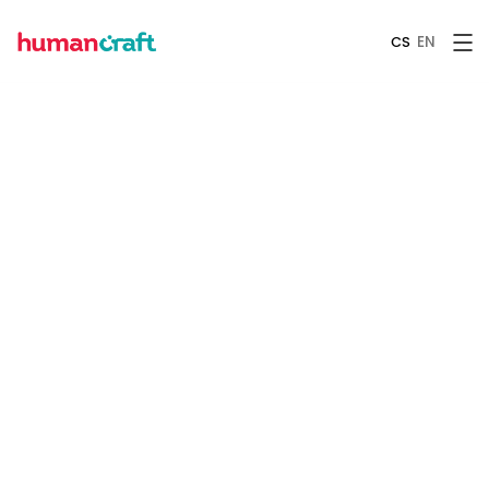
EN
CS