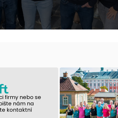
i firmy nebo se
pište nám na
te kontaktní