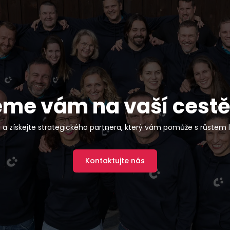
e vám na vaší cestě
 a získejte strategického partnera, který vám pomůže s růstem li
Kontaktujte nás