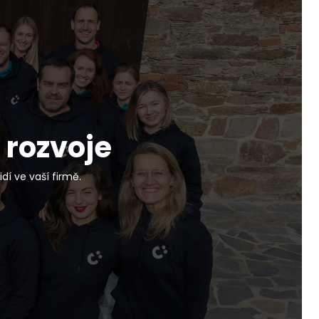
 rozvoje
dí ve vaší firmě.