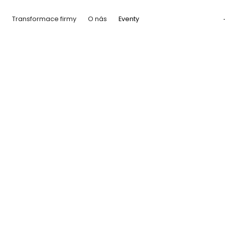
a
Transformace firmy
O nás
Eventy