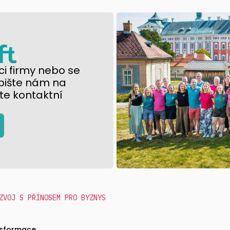
i firmy nebo se
pište nám na
te kontaktní
ZVOJ S PŘÍNOSEM PRO BYZNYS
nsformace